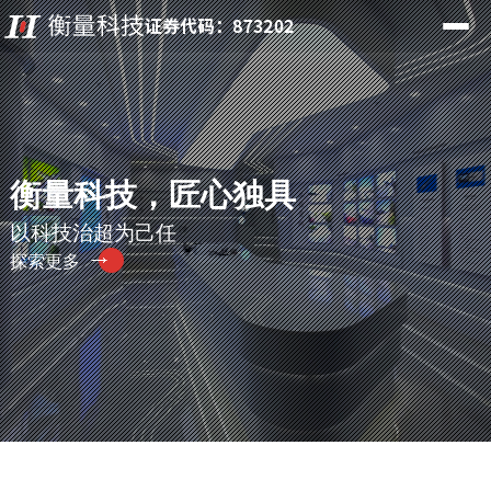
衡量科技，匠心独具
以科技治超为己任
探索更多